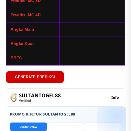
Prediksi MC 3D
Prediksi MC 4D
Angka Main
Angka Kuat
BBFS
GENERATE PREDIKSI
SULTANTOGEL88
Info
Verified
PROMO & FITUR SULTANTOGEL88
Lucky Draw
Togel Online
Toto Macau