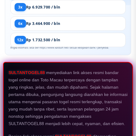
3x
Rp 6.929.700 / bln
6x
Rp 3.464.900 / bln
12x
Rp 1.732.500 / bln
Angka estimasi. Bisa ber https://www.katduff.net/ sesuai kebijakan bank / penyedia.
SULTANTOGEL88
menyediakan link akses resmi bandar
togel online dan Toto Macau terpercaya dengan tampilan
yang ringkas, jelas, dan mudah dipahami. Sejak halaman
pertama dibuka, pengunjung langsung diarahkan ke informasi
utama mengenai pasaran togel resmi terlengkap, transaksi
yang mudah tanpa ribet, serta layanan pelanggan 24 jam
nonstop sehingga pengalaman mengakses
SULTANTOGEL88 menjadi lebih cepat, nyaman, dan efisien.