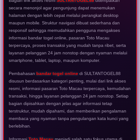
Bagian link akses resmi
SULTANTOGEL88
ditempatkan
secara menonjol agar pengunjung dapat menemukan
halaman dengan lebih cepat melalui perangkat desktop
maupun mobile. Struktur navigasi dibuat sederhana dan
responsif sehingga memudahkan pengguna mengakses
informasi bandar togel online, pasaran Toto Macau
terpercaya, proses transaksi yang mudah tanpa ribet, serta
layanan pelanggan 24 jam nonstop dengan nyaman melalui
smartphone, tablet, laptop, maupun komputer.
Pembahasan
bandar togel online
di SULTANTOGEL88
disusun berdasarkan kategori penting, mulai dari link akses
resmi, informasi pasaran Toto Macau terpercaya, kemudahan
transaksi, hingga layanan pelanggan 24 jam nonstop. Setiap
bagian dipisahkan dengan jelas agar informasi tetap
terstruktur, mudah dipahami, dan memberikan pengalaman
membaca yang nyaman tanpa pengulangan kata kunci yang
berlebihan.
Informasi
Toto Macau
menjadi salah satu fokus utama di