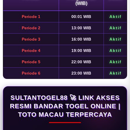
(WIB)
Periode 1
00:01 WIB
Aktif
Periode 2
13:00 WIB
Aktif
Periode 3
16:00 WIB
Aktif
Periode 4
19:00 WIB
Aktif
Periode 5
22:00 WIB
Aktif
Periode 6
23:00 WIB
Aktif
SULTANTOGEL88 🚀 LINK AKSES
RESMI BANDAR TOGEL ONLINE |
TOTO MACAU TERPERCAYA