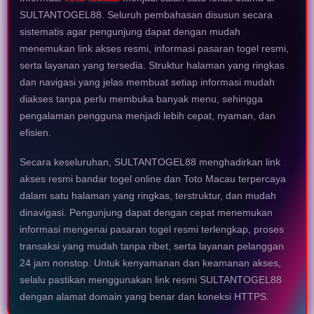
SULTANTOGEL88. Seluruh pembahasan disusun secara
sistematis agar pengunjung dapat dengan mudah
menemukan link akses resmi, informasi pasaran togel resmi,
serta layanan yang tersedia. Struktur halaman yang ringkas
dan navigasi yang jelas membuat setiap informasi mudah
diakses tanpa perlu membuka banyak menu, sehingga
pengalaman pengguna menjadi lebih cepat, nyaman, dan
efisien.
Secara keseluruhan, SULTANTOGEL88 menghadirkan link
akses resmi bandar togel online dan Toto Macau terpercaya
dalam satu halaman yang ringkas, terstruktur, dan mudah
dinavigasi. Pengunjung dapat dengan cepat menemukan
informasi mengenai pasaran togel resmi terlengkap, proses
transaksi yang mudah tanpa ribet, serta layanan pelanggan
24 jam nonstop. Untuk kenyamanan dan keamanan akses,
selalu pastikan menggunakan link resmi SULTANTOGEL88
dengan alamat domain yang benar dan koneksi HTTPS.