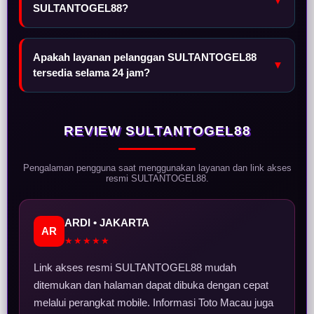
▼
SULTANTOGEL88?
Apakah layanan pelanggan SULTANTOGEL88
▼
tersedia selama 24 jam?
REVIEW SULTANTOGEL88
Pengalaman pengguna saat menggunakan layanan dan link akses
resmi SULTANTOGEL88.
ARDI • JAKARTA
AR
★★★★★
Link akses resmi SULTANTOGEL88 mudah
ditemukan dan halaman dapat dibuka dengan cepat
melalui perangkat mobile. Informasi Toto Macau juga