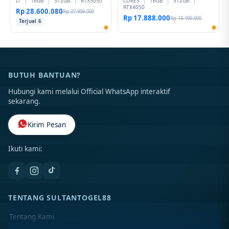
I7
|
16GB
|
512GB
|
RTX5050
CORE5
|
16GB
|
512GB
|
RTX4050
Rp 28.600.080
Rp 27.999.000
Rp 17.888.000
Rp 18.499.000
Terjual 6
BUTUH BANTUAN?
Hubungi kami melalui Official WhatsApp interaktif
sekarang.
Kirim Pesan
Ikuti kami:
TENTANG SULTANTOGEL88
Tentang Kami